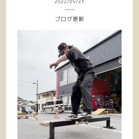
2022
/
05
/
21
ブログ更新