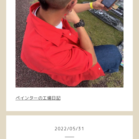
ペインターの工場日記
2022
/
05
/
31