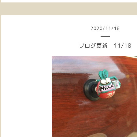
2020
/
11
/
18
ブログ更新 11/18