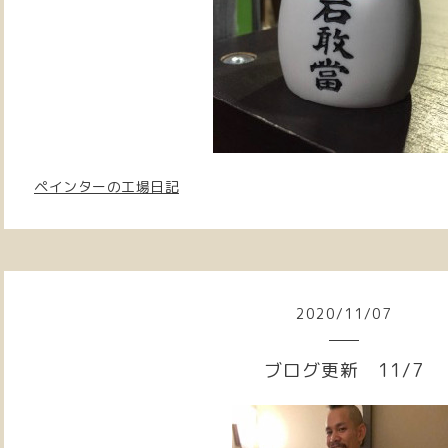
ペインターの工場日記
2020
/
11
/
07
ブログ更新 11/7