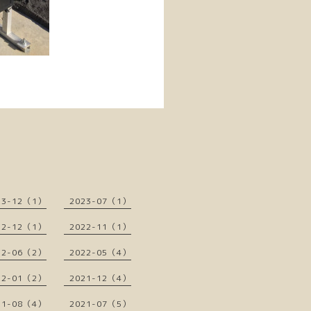
23-12（1）
2023-07（1）
22-12（1）
2022-11（1）
22-06（2）
2022-05（4）
22-01（2）
2021-12（4）
21-08（4）
2021-07（5）