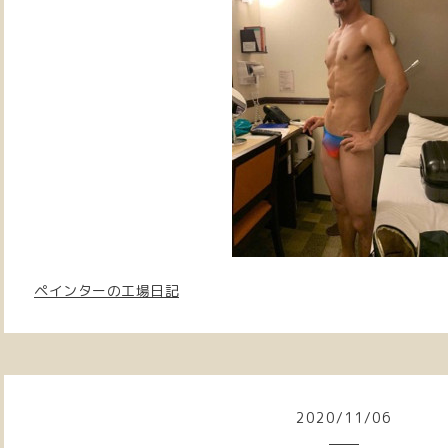
ペインターの工場日記
2020
/
11
/
06