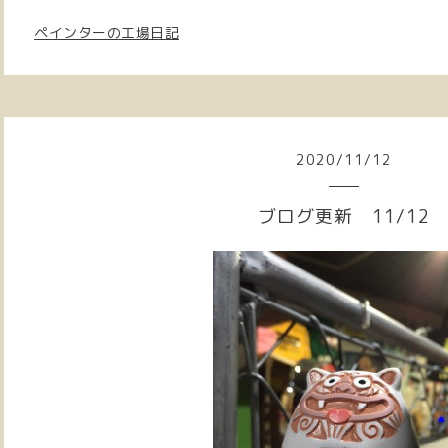
ペインターの工場日記
2020
/
11
/
12
ブログ更新 11/12