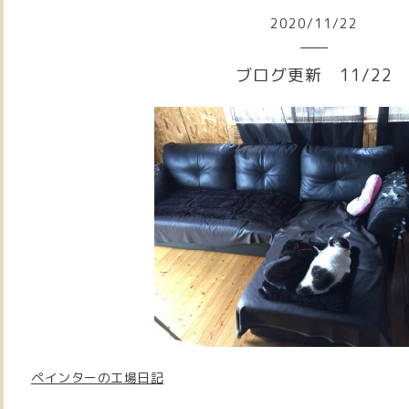
2020
/
11
/
22
ブログ更新 11/22
ペインターの工場日記