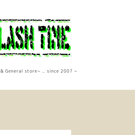
& General store~ ... since 2007 ~