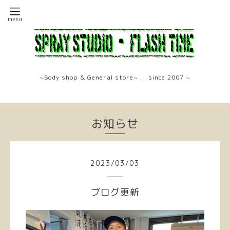
~Body shop & General store~ ... since 2007 ~
お知らせ
2023
/
03
/
03
ブログ更新