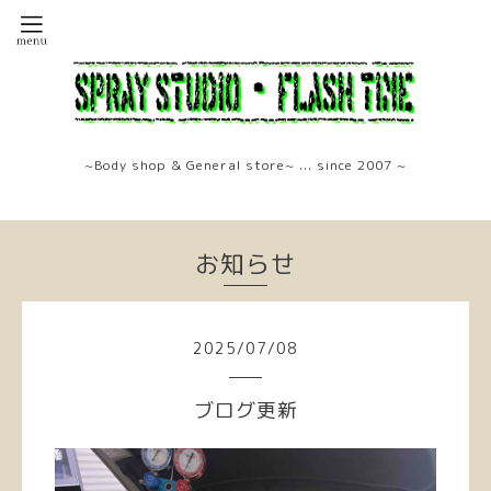
~Body shop & General store~ ... since 2007 ~
お知らせ
2025
/
07
/
08
ブログ更新