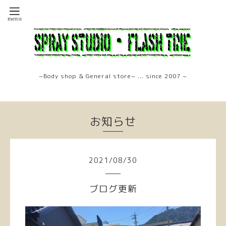
~Body shop & General store~ ... since 2007 ~
お知らせ
2021
/
08
/
30
ブログ更新