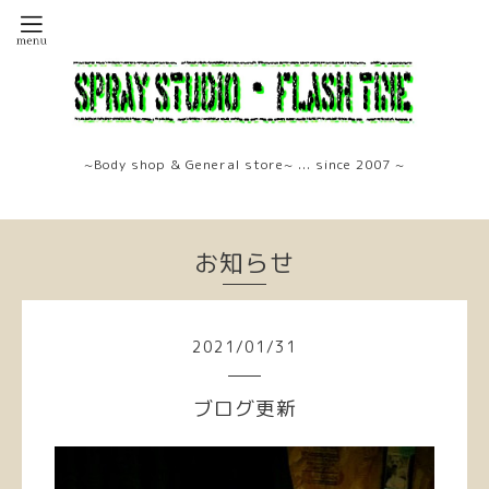
~Body shop & General store~ ... since 2007 ~
お知らせ
2021
/
01
/
31
ブログ更新