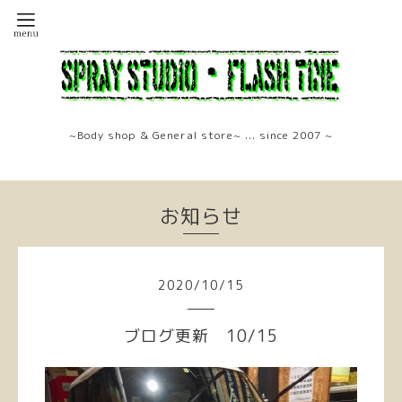
~Body shop & General store~ ... since 2007 ~
お知らせ
2020
/
10
/
15
ブログ更新 10/15