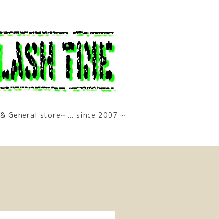
& General store~ ... since 2007 ~