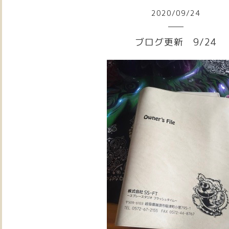
2020
/
09
/
24
ブログ更新 9/24