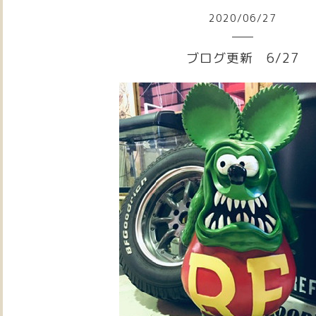
2020
/
06
/
27
ブログ更新 6/27