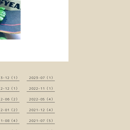
23-12（1）
2023-07（1）
22-12（1）
2022-11（1）
22-06（2）
2022-05（4）
22-01（2）
2021-12（4）
21-08（4）
2021-07（5）