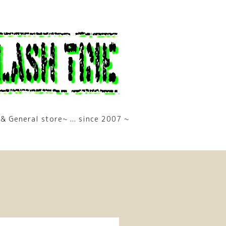
& General store~ ... since 2007 ~