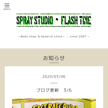
~Body shop & General store~ ... since 2007 ~
お知らせ
2020
/
03
/
06
ブログ更新 3/6