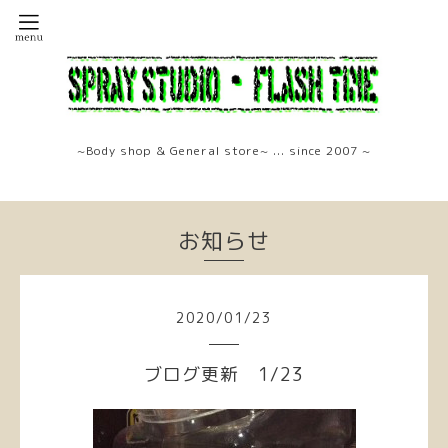
~Body shop & General store~ ... since 2007 ~
お知らせ
2020
/
01
/
23
ブログ更新 1/23