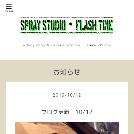
~Body shop & General store~ ... since 2007 ~
お知らせ
2019
/
10
/
12
ブログ更新 10/12