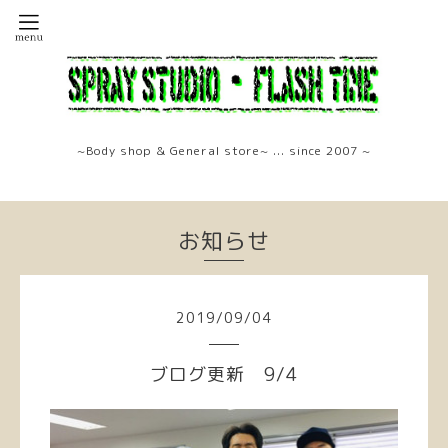
~Body shop & General store~ ... since 2007 ~
お知らせ
2019
/
09
/
04
ブログ更新 9/4