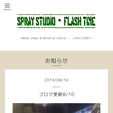
~Body shop & General store~ ... since 2007 ~
お知らせ
2019
/
08
/
10
ブログ更新8/10