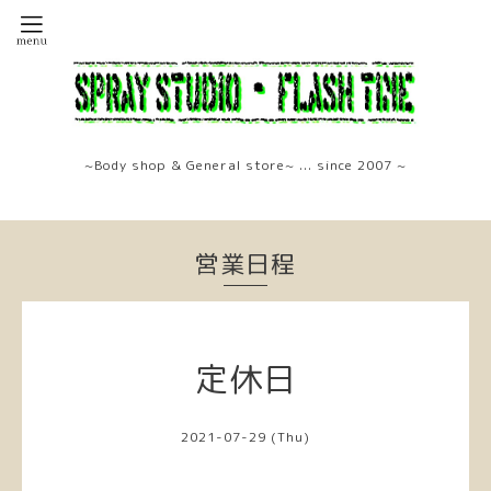
~Body shop & General store~ ... since 2007 ~
営業日程
定休日
2021-07-29 (Thu)