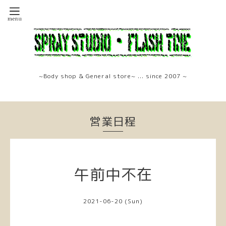
~Body shop & General store~ ... since 2007 ~
営業日程
午前中不在
2021-06-20 (Sun)