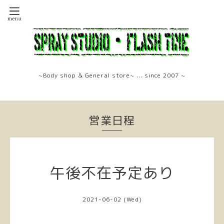
~Body shop & General store~ ... since 2007 ~
営業日程
午後不在予定あり
2021-06-02 (Wed)