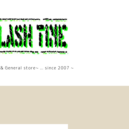
& General store~ ... since 2007 ~