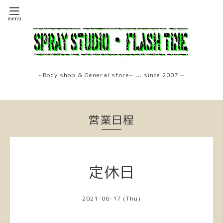
~Body shop & General store~ ... since 2007 ~
営業日程
定休日
2021-06-17 (Thu)