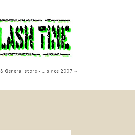
& General store~ ... since 2007 ~