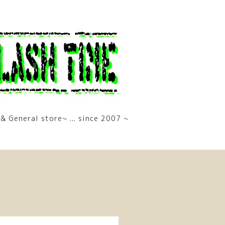
& General store~ ... since 2007 ~