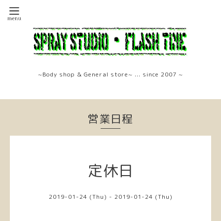
~Body shop & General store~ ... since 2007 ~
営業日程
定休日
2019-01-24 (Thu) - 2019-01-24 (Thu)